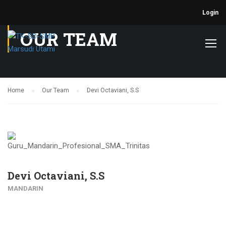
Login
OUR TEAM
Home
Our Team
Devi Octaviani, S.S
Devi Octaviani, S.S
MANDARIN