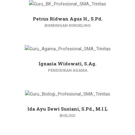
Petrus Ridwan Agus H., S.Pd.
BIMBINGAN KONSELING
Ignasia Widowati, S.Ag.
PENDIDIKAN AGAMA
Ida Ayu Dewi Susiani, S.Pd., M.I.L
BIOLOGI