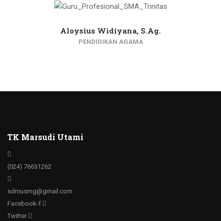
Aloysius Widiyana, S.Ag.
PENDIDIKAN AGAMA
TK Marsudi Utami
(024) 76631262
sdmusmg@gmail.com
Facebook-f
Twitter