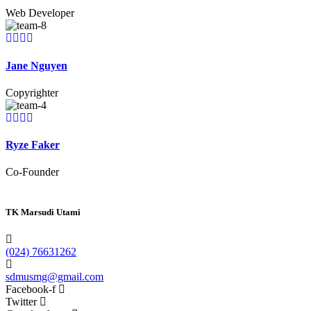
Web Developer
Jane Nguyen
Copyrighter
Ryze Faker
Co-Founder
TK Marsudi Utami
(024) 76631262
sdmusmg@gmail.com
Facebook-f
Twitter