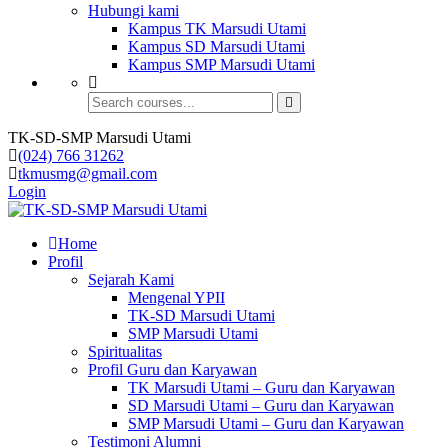
Hubungi kami
Kampus TK Marsudi Utami
Kampus SD Marsudi Utami
Kampus SMP Marsudi Utami
TK-SD-SMP Marsudi Utami
(024) 766 31262
tkmusmg@gmail.com
Login
Home
Profil
Sejarah Kami
Mengenal YPII
TK-SD Marsudi Utami
SMP Marsudi Utami
Spiritualitas
Profil Guru dan Karyawan
TK Marsudi Utami – Guru dan Karyawan
SD Marsudi Utami – Guru dan Karyawan
SMP Marsudi Utami – Guru dan Karyawan
Testimoni Alumni