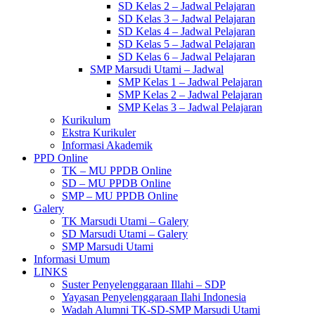
SD Kelas 2 – Jadwal Pelajaran
SD Kelas 3 – Jadwal Pelajaran
SD Kelas 4 – Jadwal Pelajaran
SD Kelas 5 – Jadwal Pelajaran
SD Kelas 6 – Jadwal Pelajaran
SMP Marsudi Utami – Jadwal
SMP Kelas 1 – Jadwal Pelajaran
SMP Kelas 2 – Jadwal Pelajaran
SMP Kelas 3 – Jadwal Pelajaran
Kurikulum
Ekstra Kurikuler
Informasi Akademik
PPD Online
TK – MU PPDB Online
SD – MU PPDB Online
SMP – MU PPDB Online
Galery
TK Marsudi Utami – Galery
SD Marsudi Utami – Galery
SMP Marsudi Utami
Informasi Umum
LINKS
Suster Penyelenggaraan Illahi – SDP
Yayasan Penyelenggaraan Ilahi Indonesia
Wadah Alumni TK-SD-SMP Marsudi Utami