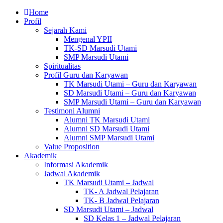
Home
Profil
Sejarah Kami
Mengenal YPII
TK-SD Marsudi Utami
SMP Marsudi Utami
Spiritualitas
Profil Guru dan Karyawan
TK Marsudi Utami – Guru dan Karyawan
SD Marsudi Utami – Guru dan Karyawan
SMP Marsudi Utami – Guru dan Karyawan
Testimoni Alumni
Alumni TK Marsudi Utami
Alumni SD Marsudi Utami
Alumni SMP Marsudi Utami
Value Proposition
Akademik
Informasi Akademik
Jadwal Akademik
TK Marsudi Utami – Jadwal
TK- A Jadwal Pelajaran
TK- B Jadwal Pelajaran
SD Marsudi Utami – Jadwal
SD Kelas 1 – Jadwal Pelajaran