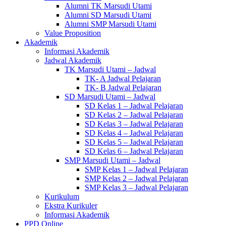
Alumni TK Marsudi Utami
Alumni SD Marsudi Utami
Alumni SMP Marsudi Utami
Value Proposition
Akademik
Informasi Akademik
Jadwal Akademik
TK Marsudi Utami – Jadwal
TK- A Jadwal Pelajaran
TK- B Jadwal Pelajaran
SD Marsudi Utami – Jadwal
SD Kelas 1 – Jadwal Pelajaran
SD Kelas 2 – Jadwal Pelajaran
SD Kelas 3 – Jadwal Pelajaran
SD Kelas 4 – Jadwal Pelajaran
SD Kelas 5 – Jadwal Pelajaran
SD Kelas 6 – Jadwal Pelajaran
SMP Marsudi Utami – Jadwal
SMP Kelas 1 – Jadwal Pelajaran
SMP Kelas 2 – Jadwal Pelajaran
SMP Kelas 3 – Jadwal Pelajaran
Kurikulum
Ekstra Kurikuler
Informasi Akademik
PPD Online