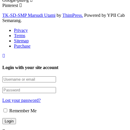
Google-plus-g
Pinterest
TK-SD-SMP Marsudi Utami
by
ThimPress.
Powered by YPII Cab
Semarang.
Privacy
Terms
Sitemap
Purchase
Login with your site account
Lost your password?
Remember Me