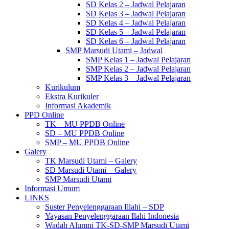
SD Kelas 2 – Jadwal Pelajaran
SD Kelas 3 – Jadwal Pelajaran
SD Kelas 4 – Jadwal Pelajaran
SD Kelas 5 – Jadwal Pelajaran
SD Kelas 6 – Jadwal Pelajaran
SMP Marsudi Utami – Jadwal
SMP Kelas 1 – Jadwal Pelajaran
SMP Kelas 2 – Jadwal Pelajaran
SMP Kelas 3 – Jadwal Pelajaran
Kurikulum
Ekstra Kurikuler
Informasi Akademik
PPD Online
TK – MU PPDB Online
SD – MU PPDB Online
SMP – MU PPDB Online
Galery
TK Marsudi Utami – Galery
SD Marsudi Utami – Galery
SMP Marsudi Utami
Informasi Umum
LINKS
Suster Penyelenggaraan Illahi – SDP
Yayasan Penyelenggaraan Ilahi Indonesia
Wadah Alumni TK-SD-SMP Marsudi Utami