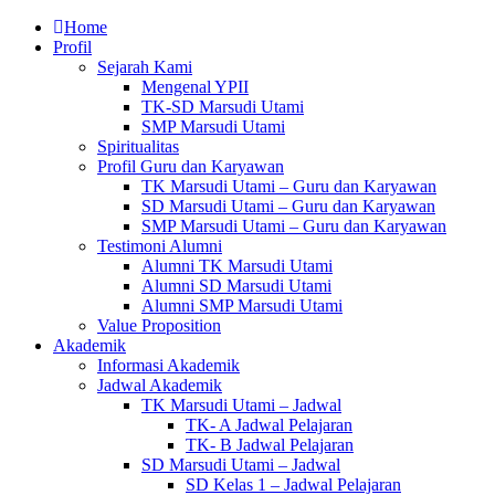
Home
Profil
Sejarah Kami
Mengenal YPII
TK-SD Marsudi Utami
SMP Marsudi Utami
Spiritualitas
Profil Guru dan Karyawan
TK Marsudi Utami – Guru dan Karyawan
SD Marsudi Utami – Guru dan Karyawan
SMP Marsudi Utami – Guru dan Karyawan
Testimoni Alumni
Alumni TK Marsudi Utami
Alumni SD Marsudi Utami
Alumni SMP Marsudi Utami
Value Proposition
Akademik
Informasi Akademik
Jadwal Akademik
TK Marsudi Utami – Jadwal
TK- A Jadwal Pelajaran
TK- B Jadwal Pelajaran
SD Marsudi Utami – Jadwal
SD Kelas 1 – Jadwal Pelajaran