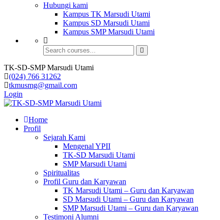
Hubungi kami
Kampus TK Marsudi Utami
Kampus SD Marsudi Utami
Kampus SMP Marsudi Utami
TK-SD-SMP Marsudi Utami
(024) 766 31262
tkmusmg@gmail.com
Login
Home
Profil
Sejarah Kami
Mengenal YPII
TK-SD Marsudi Utami
SMP Marsudi Utami
Spiritualitas
Profil Guru dan Karyawan
TK Marsudi Utami – Guru dan Karyawan
SD Marsudi Utami – Guru dan Karyawan
SMP Marsudi Utami – Guru dan Karyawan
Testimoni Alumni