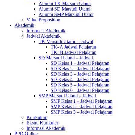
Alumni TK Marsudi Utami
Alumni SD Marsudi Utami
Alumni SMP Marsudi Utami
Value Proposition
Akademik
Informasi Akademik
Jadwal Akademik
TK Marsudi Utami – Jadwal
TK- A Jadwal Pelajaran
TK- B Jadwal Pelajaran
SD Marsudi Utami – Jadwal
SD Kelas 1 – Jadwal Pelajaran
SD Kelas 2 – Jadwal Pelajaran
SD Kelas 3 – Jadwal Pelajaran
SD Kelas 4 – Jadwal Pelajaran
SD Kelas 5 – Jadwal Pelajaran
SD Kelas 6 – Jadwal Pelajaran
SMP Marsudi Utami – Jadwal
SMP Kelas 1 – Jadwal Pelajaran
SMP Kelas 2 – Jadwal Pelajaran
SMP Kelas 3 – Jadwal Pelajaran
Kurikulum
Ekstra Kurikuler
Informasi Akademik
PPD Online