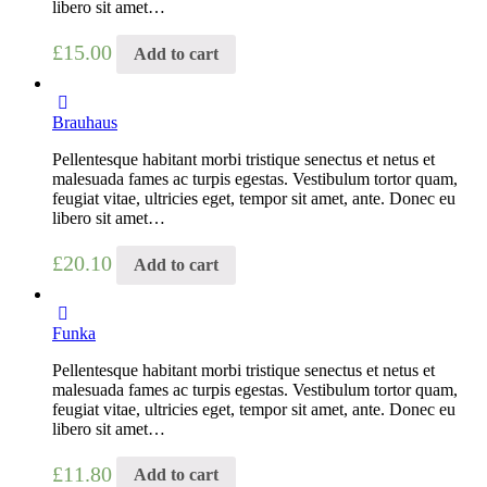
libero sit amet…
£
15.00
Add to cart
Brauhaus
Pellentesque habitant morbi tristique senectus et netus et
malesuada fames ac turpis egestas. Vestibulum tortor quam,
feugiat vitae, ultricies eget, tempor sit amet, ante. Donec eu
libero sit amet…
£
20.10
Add to cart
Funka
Pellentesque habitant morbi tristique senectus et netus et
malesuada fames ac turpis egestas. Vestibulum tortor quam,
feugiat vitae, ultricies eget, tempor sit amet, ante. Donec eu
libero sit amet…
£
11.80
Add to cart