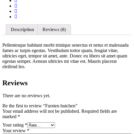
Description
Reviews (0)
Pellentesque habitant morbi tristique senectus et netus et malesuada
fames ac turpis egestas. Vestibulum tortor quam, feugiat vitae,
ultricies eget, tempor sit amet, ante. Donec eu libero sit amet quam
egestas semper. Aenean ultricies mi vitae est. Mauris placerat
eleifend leo.
Reviews
There are no reviews yet.
Be the first to review “Fursten hutchen”
Your email address will not be published.
Required fields are
marked
*
Your rating
*
Your review
*